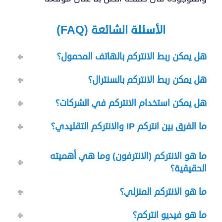
الأسئلة الشائعة (FAQ)
هل يمكن ربط الانتركم بالهاتف المحمول؟
ماذا
هل يمكن ربط الانتركم بالسنترال؟
تبحت
هل يمكن استخدام الانتركم في الشركات؟
عن
ما الفرق بين انتركم IP والانتركم التقليدي؟
؟
ما هو الانتركم (الانترفون) وما هي أهميته
الحقيقية؟
ما هو الانتركم المنزلي؟
ما هو فيديو انتركم؟