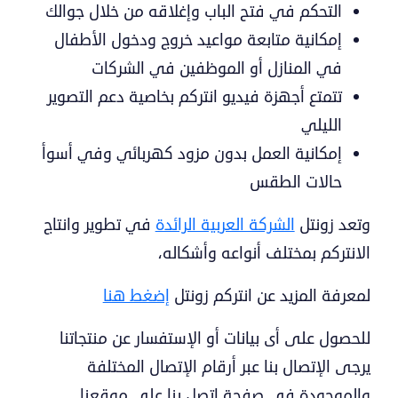
التحكم في فتح الباب وإغلاقه من خلال جوالك
إمكانية متابعة مواعيد خروج ودخول الأطفال
في المنازل أو الموظفين في الشركات
تتمتع أجهزة فيديو انتركم بخاصية دعم التصوير
الليلي
إمكانية العمل بدون مزود كهربائي وفي أسوأ
حالات الطقس
وتعد زونتل
الشركة العربية الرائدة
في تطوير وانتاج
الانتركم بمختلف أنواعه وأشكاله،
لمعرفة المزيد عن انتركم زونتل
إضغط هنا
للحصول على أى بيانات أو الإستفسار عن منتجاتنا
يرجى الإتصال بنا عبر أرقام الإتصال المختلفة
والموجودة فى صفحة اتصل بنا على موقعنا