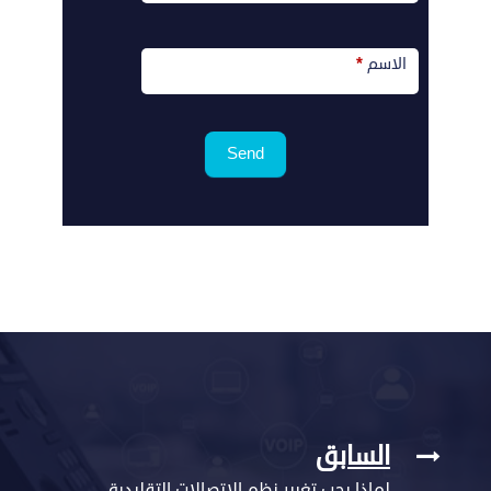
الاسم
*
Send
السابق
لماذا يجب تغيير نظم الاتصالات التقليدية