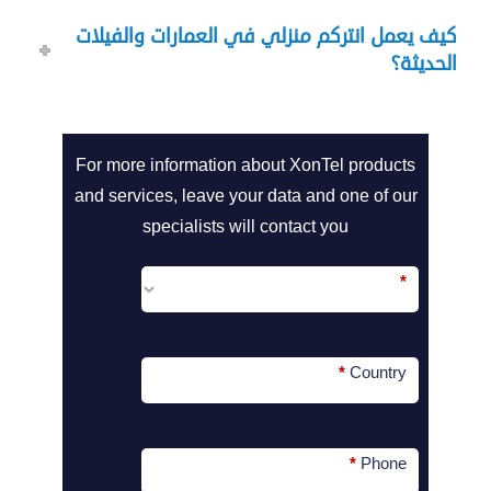
كيف يعمل انتركم منزلي في العمارات والفيلات
الحديثة؟
call2action-
For more information about XonTel products
En
and services, leave your data and one of our
specialists will contact you
*
*
Country
*
Phone