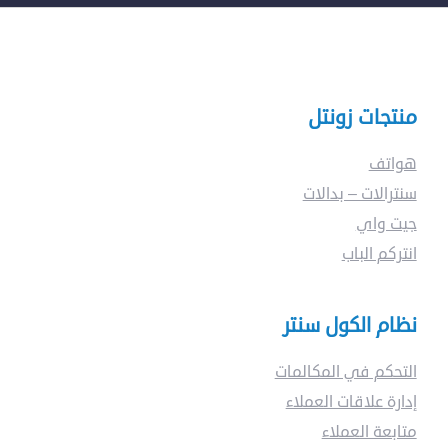
منتجات زونتل
هواتف
سنترالات – بدالات
جيت واي
انتركم الباب
نظام الكول سنتر
التحكم في المكالمات
إدارة علاقات العملاء
متابعة العملاء