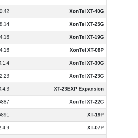
.0.42
XonTel XT-40G
.8.14
XonTel XT-25G
.4.16
XonTel XT-19G
.4.16
XonTel XT-08P
1.4.r1
XonTel XT-30G
.2.23
XonTel XT-23G
0.4.3
XT-23EXP Expansion
6887
XonTel XT-22G
6891
XT-19P
2.4.9
XT-07P