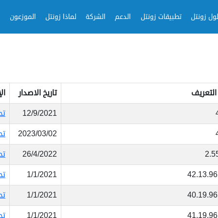
ول زونتل
تطبيقات زونتل
الدعم
الشركة
لماذا زونتل
الموزعون
 التعريف
تاريخ الاصدار
ال
12/9/2021
تح
2023/03/02
تح
2.5
26/4/2022
تح
42.13.96
1/1/2021
تح
40.19.96
1/1/2021
تح
41.19.96
1/1/2021
تح