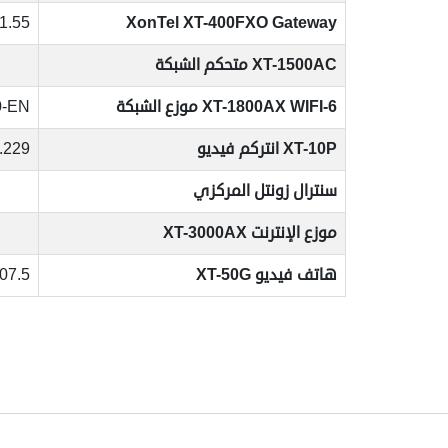
.1.55
XonTel XT-400FXO Gateway
XT-1500AC متحكم الشبكة
XT-1800AX WIFI-6 موزع الشبكة
0-EN
XT-10P انتركم فيديو
.229
سنترال زونتل المركزي
موزع الإنترنت XT-3000AX
هاتف فيديو XT-50G
007.5