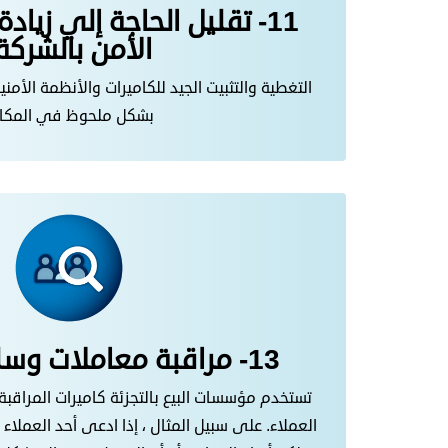
11- تقليل الحاجة إلي زيا
الأمن بالشركة
التغطية والتثبيت الجيد للكاميرات والأنظمة الأم
بشكل ملحوظ في المكا
13- مراقبة معاملات وسلوك العملاء:
تستخدم مؤسسات البيع بالتجزئة كاميرات المراقبة
العملاء. على سبيل المثال ، إذا ادعى أحد العملا