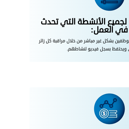
ا لجميع الأنشطة التي تحدث
في العمل:
موظفين بشكل غير مباشر من خلال مراقبة كل زائر
 ويحتفظ بسجل فيديو لنشاطهم.