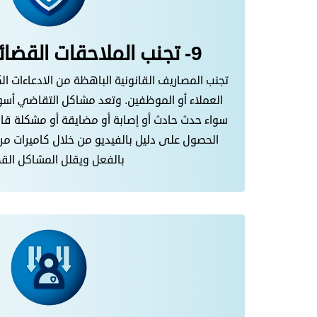
9- تجنب الملاحقات القضائية والاحتيال:
تجنب المصاريف القانونية الباهظة من الادعاءات الك
العملاء أو الموظفين. وتعد مشاكل التقاضي أسو
سواء حدث حادث أو إصابة أو مضايقة أو مشكلة قان
الحصول على دليل بالفيديو من خلال كاميرات مرا
بالفعل ويقلل المشاكل القض