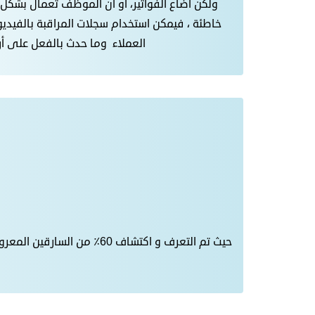
ولكن أضاع الفواتير، أو أن الموظف تعمال بشكل 
خاطئة ، فيمكن استخدام سجلات المراقبة بالفيدي
العملاء وما حدث بالفعل على أر
حيث تم التعرف و اكتشاف 0