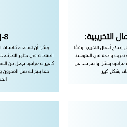
8-زيادة المبيعات:
إصلاح أعمال التخريب. وفقًا
يمكن أن تساعدك كاميرات الم
المنتجات في متاجر التجزئة. 
يرات مراقبة بشكل واضح تحد من
كاميرات مراقبة يجعل من السهل
ت بشكل كبير.
مما يتيح لك نقل المخزون
المن
ماذا