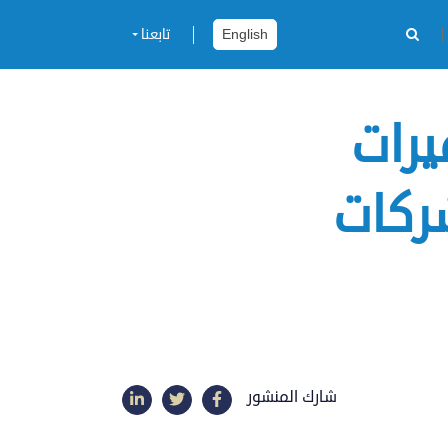
English
تابعنا
يرات
شركات
شارك المنشور