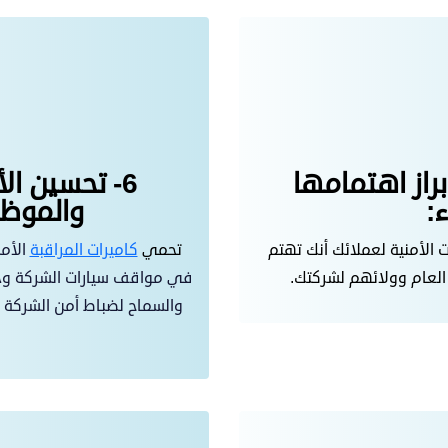
راز اهتمامها
6- تحسين ال
:
والموظف
 الأمنية لعملائك أنك تهتم
تحمي
كاميرات المراقبة
الأمن
لعام وولائهم لشركتك.
في مواقف سيارات الشركة وخا
والسماح لضباط أمن الشركة 