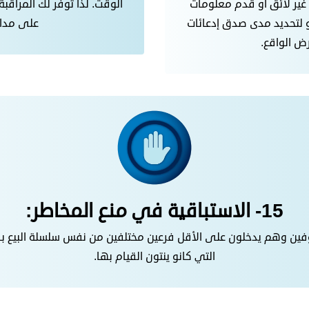
غير لائق أو قدم معلومات
الوقت. لذا توفر لك المراقبة 
و لتحديد مدى صدق إدعائات
على مدار
ض الواقع.
15- الاستباقية في منع المخاطر:
6٪ من السارقين المعروفين وهم يدخلون على الأقل فرعين مختلفين من نفس سلسلة 
التي كانو ينتون القيام بها.