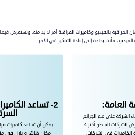
الفيديو ، فأنت بحاجة إلى إعادة التفكير في الأمر.
2- تساعد الكامير
السرق
ء الشركة على منع الجرائم
العامة وحوادث الاقتحام. حيث تزداد احتمالية تعرض الشركات للسطو أكثر 4
يمكن أن تساعد كاميرات مراق
 الكاميرات في الشركات.