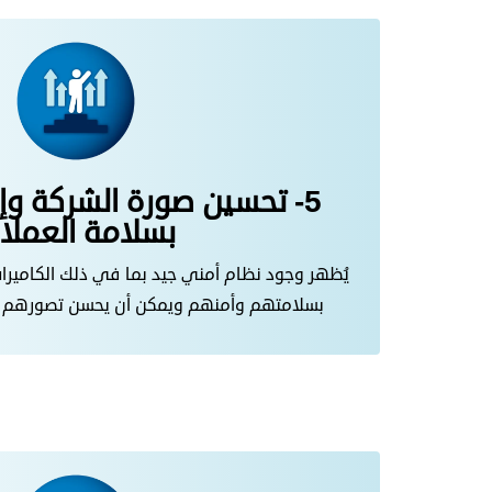
5- تحسين صورة الشركة وإب
بسلامة العملاء
يُظهر وجود نظام أمني جيد بما في ذلك الكاميرات
بسلامتهم وأمنهم ويمكن أن يحسن تصورهم ا