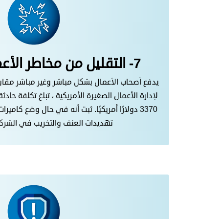
7- التقليل من مخاطر الأعمال التخريبية:
يدفع أصحاب الأعمال بشكل مباشر وغير مباشر مقابل 
3370 دولارًا أمريكيًا. ثبت أنه في حال وضع كام
تهديدات العنف والتخريب في الشركا