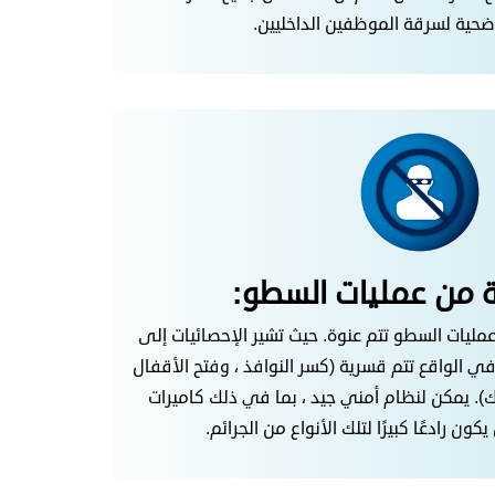
ضحية لسرقة الموظفين الداخليين.
دراسات ان 60.5٪ من عمليات السطو تتم عنوة. حيث تشير الإحصائيات إلى
ي الواقع تتم قسرية (كسر النوافذ ، وفتح الأقفال
لك). يمكن لنظام أمني جيد ، بما في ذلك كاميرات
يكون رادعًا كبيرًا لتلك الأنواع من الجرائم.