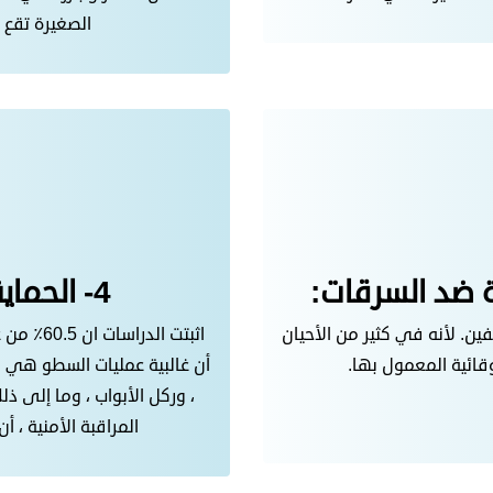
الصغيرة تقع 
4- الحماية من عمليات السطو:
ن. لأنه في كثير من الأحيان
اثبتت ال
قائية المعمول بها.
أن غالبية عمليات السطو هي ف
، وركل الأبواب ، وما إلى ذ
المراقبة الأمنية ، أن 