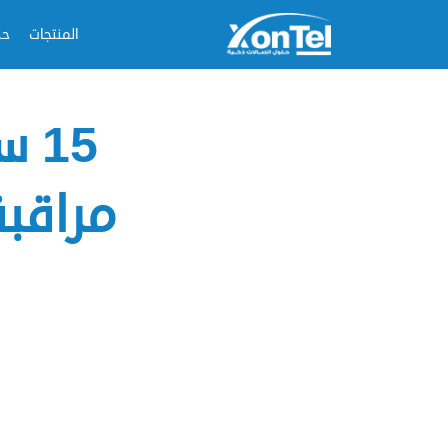
المنتجات
حل
15
مراقبة