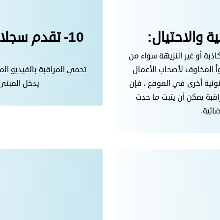
تبحت
10- تقدم سجل
عن
اذبة أو غير النزيهة سواء من
؟
أ المخاوف لأصحاب الأعمال
تحمي المراقبة بالفيديو ال
ونية أخرى في الموقع ، فإن
يدخل المبنى
قبة يمكن أن يثبت ما حدث
ائية.