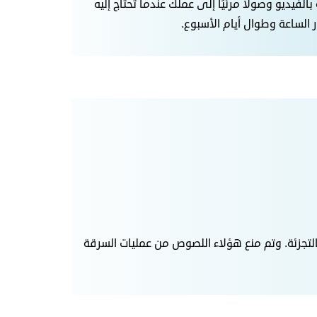
بالفيديو وصولاً مرئيًا إلى عملك عندما تحتاج إليه
 الساعة وطوال أيام الأسبوع.
البيع بالتجزئة. وتم منع هؤلاء اللصوص من عمليات السرقة