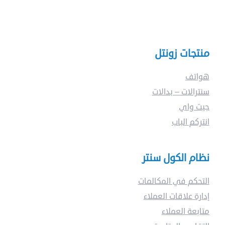
ماذا
منتجات زونتل
تبحت
هواتف
سنترالات – بدالات
عن
جيت واي
انتركم الباب
؟
نظام الكول سنتر
التحكم في المكالمات
إدارة علاقات العملاء
متابعة العملاء