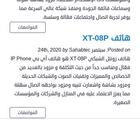
وسماعات فائقة الجودة ومنفذ شبكة عالي السرعة مما
يوفر تجربة اتصال واجتماعات فعّالة وسلسة.
المواصفات
هاتف XT-08P
Posted on:
سبتمبر 24th, 2020
Sahabtec
by
هاتف زونتل الشبكي XT-08P هو هاتف آي بي IP Phone
فعّال ومناسب جداً من حيث التكلفة و مزود بالعديد من
الخصائص والمميزات وتقنيات الصوت والشبكات الحديثة
ومزود بشاشة واشعارت تنبيه ومزود بواجهه اتصال سهلة
مما يعزز الاعتماد عليه في المنازل والشركات والمؤسسات
الصغيرة.
المواصفات