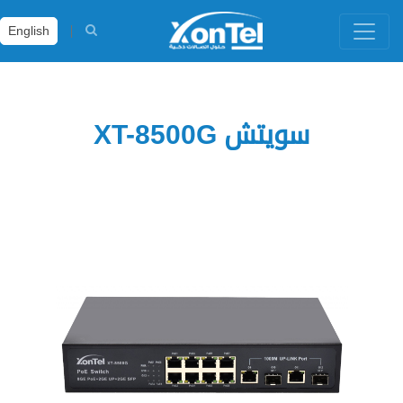
English
سويتش XT-8500G