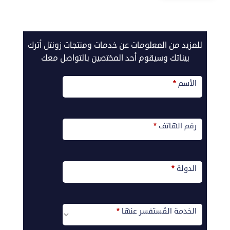
call2action-
للمزيد من المعلومات عن خدمات ومنتجات زونتل أترك
Ar
بيناتك وسيقوم أحد المختصين بالتواصل معك
الأسم
*
رقم الهاتف
*
الدولة
*
الخدمة المُستفسر عنها
*