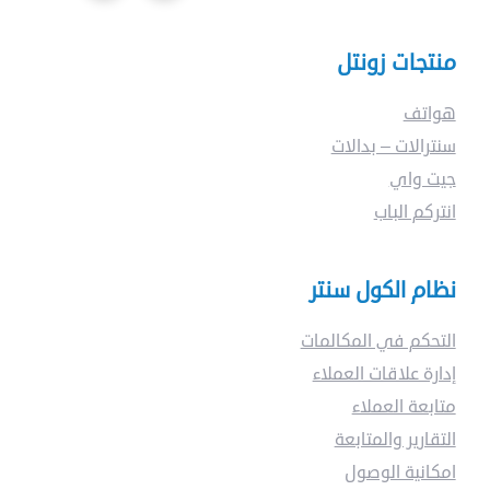
منتجات زونتل
هواتف
سنترالات – بدالات
جيت واي
انتركم الباب
نظام الكول سنتر
التحكم في المكالمات
إدارة علاقات العملاء
متابعة العملاء
التقارير والمتابعة
امكانية الوصول