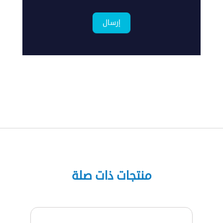
إرسال
ماذا
تبحت
منتجات ذات صلة
عن