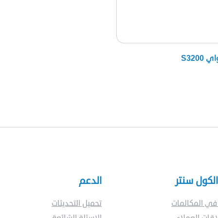
ماذا
S3200
تبحت
عن
؟
لكول سنتر
الدعم
في المكالمات
تحميل التحديثات
اقات العملاء
الاسئلة الشائعة