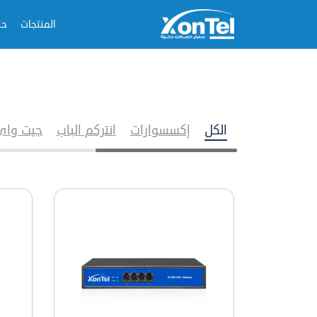
المنتجات
حل
الكل
إكسسوارات
انتركم الباب
جيت واي