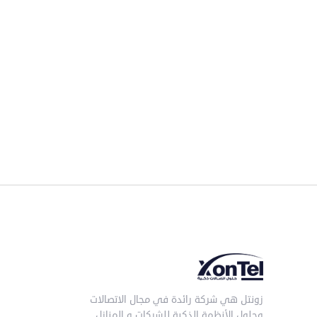
زونتل هي شركة رائدة في مجال الاتصالات
وحلول الأنظمة الذكية للشركات و المنازل.