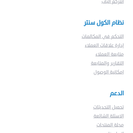
انتركم الباب
تبحت
نظام الكول سنتر
عن
التحكم في المكالمات
؟
إدارة علاقات العملاء
متابعة العملاء
التقارير والمتابعة
امكانية الوصول
الدعم
تحميل التحديثات
الاسئلة الشائعة
مجلة المنتجات