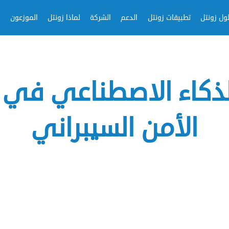
ول زونتل
تطبيقات زونتل
الدعم
الشركة
لماذا زونتل
الموزعون
لذكاء الاصطناعي في ت
الأمن السيبراني