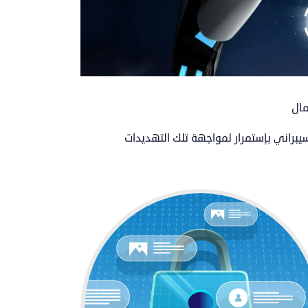
مال
لسيبراني بإستمرار لمواجهة تلك التهديدات