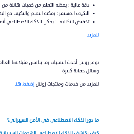
دقة عالية
: يمكنه التعلم من كميات هائلة من ا
التكيف المستمر
: يمكنه التعلم والتكيف مع ال
تخفيض التكاليف
: يمكن للذكاء الاصطناعي أتما
للمزيد
توفر زونتل أحدث التقنيات بما ينافس مثيلاتها الع
وسائل حماية كبيرة
للمزيد من خدمات ومنتجات زونتل
إضغط هنا
ما دور الذكاء الاصطناعي في الأمن السيبراني؟
كيف يكتشف الذكاء الاصطناعي الهجمات السيبرانية