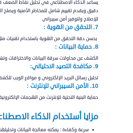
يساعد الذكاء الاصطناعي في تحليل نقاط الضعف ف
دقيق ويقدم تقييم شامل للمخاطر الأمنية ويصلح الثغ
للإصلاح ولتوفير أمن سيبراني
7. التحقق من الهوية :
يحسن دقة التحقق من الهوية باستخدام تقنيات مثل
8. حماية البيانات :
الكشف عن محاولات سرقة البيانات والاختراقات وتشف
9. مكافحة التصيد الاحتيالي:
تحليل رسائل البريد الإلكتروني و مواقع الويب للكشف
10. الأمن السيبراني للإنترنت :
حماية البنية التحتية للإنترنت من الهجمات الإلكترو
مزايا أستخدام الذكاء الاصطن
سرعة وكفاءة
: يمكنه معالجة البيانات وتحليله