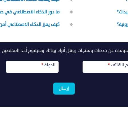
يدات؟
ما دور الذكاء الاصطناعي في حما
ونية؟
كيف يعزز الذكاء الاصطناعي أمن أ
علومات عن خدمات ومنتجات زونتل أترك بيناتك وسيقوم أحد المختصين 
م الهاتف
*
الدولة
*
إرسال