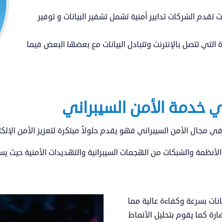
لبيانات المخزنة علي السحابة (cloud) حيث تقدم الشركات تدابير أمنية تشمل تشفير البيانات و توفير
التي تتصل بالإنترنت وتتبادل البيانات مع بعضها البعض فيما
 مجال الأمن السيبراني فهو يقدم حلولاً مبتكرة لتعزيز الأمن الإلكت
الأنظمة والشبكات من الهجمات السيبرانية والتهديدات الأمنية حيث يس
نات بسرعة وكفاءة عالية مما
ارة كما يقوم بتحليل الأنماط