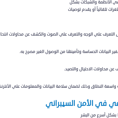
ي الأنظمة والشبكات بشكل
عن
رات تلقائياً أو يقدم توصيات
؟
 التعرف علي الوجه والتعرف علي الصوت والكشف عن محاولات انتحال 
ير البيانات الحساسة وتأمينها من الوصول الغير مصرح به.
 عن محاولات الاحتيال والتصيد.
نية واسعة النطاق وذلك لضمان سلامة البيانات والمعلومات علي الأنترنت
اعي في الأمن السيبراني
ا بشكل أسرع من البشر