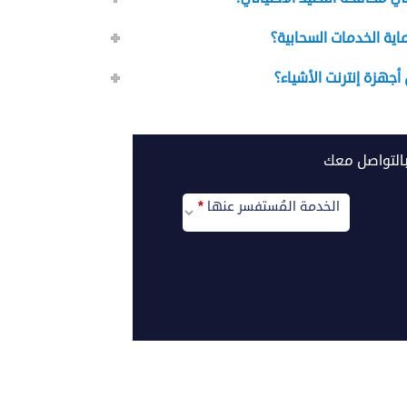
ية الخدمات السحابية؟
جهزة إنترنت الأشياء؟
بالتواصل معك
الخدمة المُستفسر عنها
*