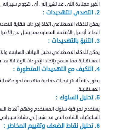
الغير معتادة التي قد تشير إلي أي هجوم سيبراني 
2. التصدي للتهديدات :
يمكن للذكاء الاصطناعي اتخاذ إجراءات تلقاِية للتصد
الضارة أو عزل الأنظمة المصابة مما يقلل من الأضرا
3. التنبؤ بالتهديدات :
يمكن للذكاء الاصطناعي تحليل البيانات السابقة والأن
المستقبلية مما يسمح بإتخاذ الإجراءات الوقائية بما
4. التكيف مع التهديدات المتطورة :
يطور دائماً استراتيجيات دفاعية متقدمة لمواجهه ال
المستقبيلة.
5. تحليل السلوك :
يستخدم لمراقبة سلوك المستخدم وفهم أنماط السل
السلوكيات الشاذة التي قد تشير إلي نشاط سيبراني 
6. تحليل نقاط الضعف وتقييم المخاطر :