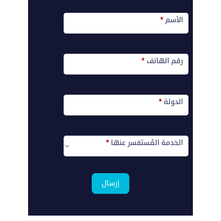
الأسم
*
رقم الهاتف
*
الدولة
*
الخدمة المُستفسر عنها
*
إرسال