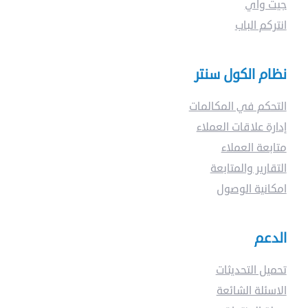
جيت واي
انتركم الباب
نظام الكول سنتر
التحكم في المكالمات
إدارة علاقات العملاء
متابعة العملاء
التقارير والمتابعة
امكانية الوصول
الدعم
تحميل التحديثات
الاسئلة الشائعة