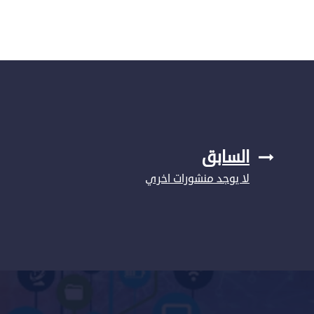
السابق
لا يوجد منشورات اخري