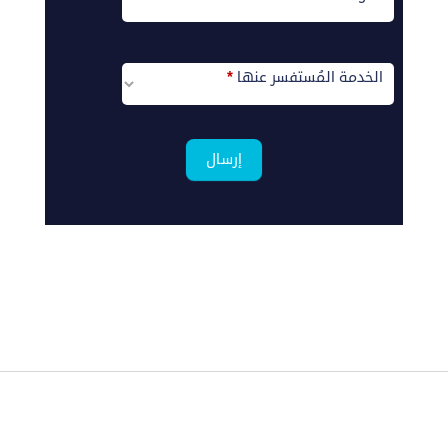
الخدمة المُستفسر عنها
*
ماذا
إرسال
تبحت
عن
؟