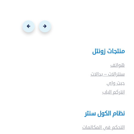
منتجات زونتل
هواتف
سنترالات – بدالات
جيت واي
انتركم الباب
نظام الكول سنتر
التحكم في المكالمات