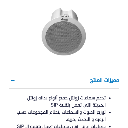
مميزات المنتج
تدعم سماعات زونتل جميع أنواع بداله زونتل
الحديثة التي تعمل بتقنية SIP.
توزيع الصوت والسماعات بنظام المجموعات حسب
الرغبه و التحدث بحريه.
سماعات زونتل هي سماعات تعمل بتقنية الـ SIP