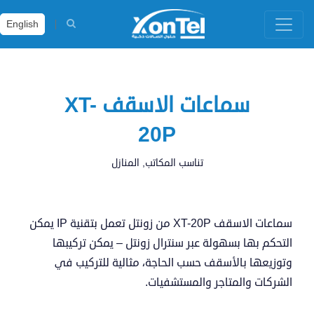
English
سماعات الاسقف XT-
20P
تناسب المكاتب, المنازل
سماعات الاسقف XT-20P من زونتل تعمل بتقنية IP يمكن
التحكم بها بسهولة عبر سنترال زونتل – يمكن تركيبها
وتوزيعها بالأسقف حسب الحاجة، مثالية للتركيب في
الشركات والمتاجر والمستشفيات.