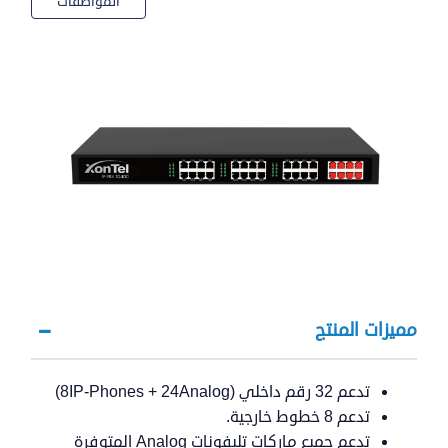
المواصفات
مميزات المنتج
تدعم 32 رقم داخلي (8IP-Phones + 24Analog)
تدعم 8 خطوط خارجية.
تدعم جميع ماركات تليفونات Analog المتوفرة