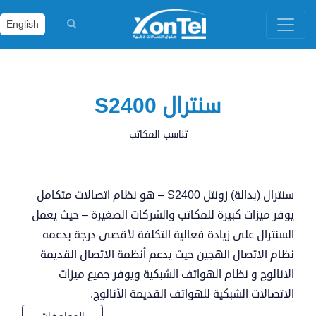
English
سنترال S2400
تناسب المكاتب
سنترال (بدالة) زونتل S2400 – هو نظام اتصالات متكامل
يوفر ميزات كبيرة للمكاتب والشركات الصغيرة – حيث يعمل
السنترال على زيادة فعالية التكلفة لأقصى درجة بدعمه
نظام الاتصال الهجين حيث يدعم أنظمة الاتصال القديمة
الانالوج و نظام الهواتف الشبكية ويوفر جميع ميزات
الاتصالات الشبكية للهواتف القديمة الأنالوج.