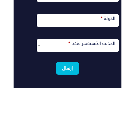
الدولة
*
الخدمة المُستفسر عنها
*
ماذا
تبحت
إرسال
عن
؟