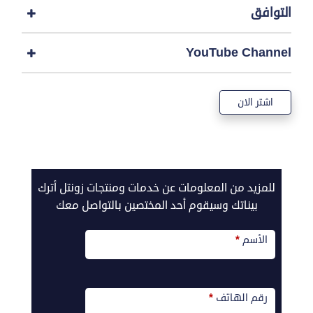
التوافق
YouTube Channel
اشتر الان
call2action-
للمزيد من المعلومات عن خدمات ومنتجات زونتل أترك
Ar
بيناتك وسيقوم أحد المختصين بالتواصل معك
الأسم
*
رقم الهاتف
*